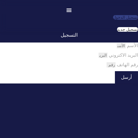
لتجاوز
لى
لمحتوى
تسجيل الدخول
تسجيل جديد
التسجيل
الأسم
البريد الاكتروني
رقم الهاتف
أرسل