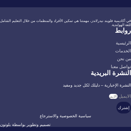
في أكاديمية فلويند نيدرلاندز، مهمتنا هي تمكين الأفراد والمنظمات من خلال التعليم الشامل
للغة الهولندية.
روابط
الرئيسية
الخدمات
من نحن
تواصل معنا
النشرة البريدية
النشرة الإخبارية – دليلك لكل جديد ومفيد
الايميل
إشترك
سياسية الخصوصية والاسترجاع
تصميم وتطوير بواسطة بلوتون