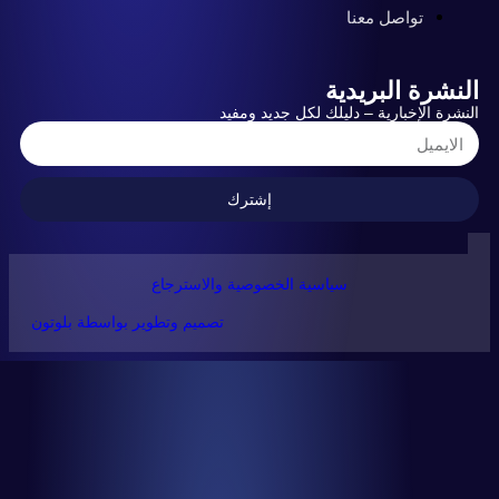
تواصل معنا
ة البريدية
لإخبارية – دليلك لكل جديد ومفيد
إشترك
سياسية الخصوصية والاسترجاع
تصميم وتطوير بواسطة بلوتون